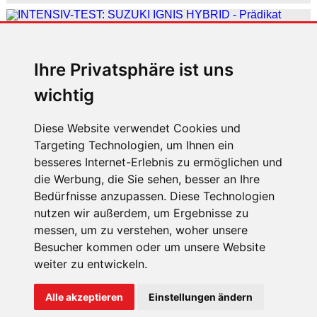
INTENSIV-TEST: SUZUKI IGNIS HYBRID
Prädikat wertvoll
Ihre Privatsphäre ist uns
wichtig
ÄLTERE
MELDUNGEN
Diese Website verwendet Cookies und
Targeting Technologien, um Ihnen ein
ÜBER UNS
besseres Internet-Erlebnis zu ermöglichen und
die Werbung, die Sie sehen, besser an Ihre
KONTAKT
Bedürfnisse anzupassen. Diese Technologien
IMPRESSUM
nutzen wir außerdem, um Ergebnisse zu
messen, um zu verstehen, woher unsere
RECHTLICHE HINWEISE
Besucher kommen oder um unsere Website
DATENSCHUTZ
weiter zu entwickeln.
COOKIE EINSTELLUNGEN
Alle akzeptieren
Einstellungen ändern