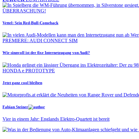
ÜBERRASCHUNG!
Vettel: Sein Red-Bull-Comeback
PREMIERE: AUDI CONNECT SIM
Wie sinnvoll ist der fixe Internetzugang von Audi?
HONDA e PROTOTYPE
Jetzt ganz cool bleiben
Fabian Steiner
Vier in einem Jahr: Englands Elektro-Quartett ist bereit