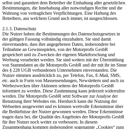
selbst und garantiert dem Betreiber die Einhaltung aller gesetzlichen
Bestimmungen, die Innehabung aller notwendigen Rechte und die
Wahrung von vertraglichen Verpflichtungen. Eine Haftung des
Betreibers, aus welchem Grund auch immer, ist ausgeschlossen.
2.1.3. Datenschutz
Die Nutzer haben die Bestimmungen des Datenschutzgesetzes in
der gültigen Fassung vollständig einzuhalten. Sie sind damit
einverstanden, dass ihre angegebenen Daten, insbesondere bei
Teilnahme an Gewinnspielen, von der Motorprofis GesbR
gespeichert und zu Zwecken der eigenen Marktforschung und
Werbung verarbeitet werden. Sie sind weiters mit der Übermittlung
von Stammdaten an die Motorprofis GesbR und der mit ihr im Sinne
des § 228 UGB verbundenen Unternehmen einverstanden. Die
Nutzer stimmen ausdrücklich zu, per Telefon, Fax, E-Mail, SMS,
etc. auch in Form von Massensendungen, Newslettern und auch zu
Werbezwecken über Aktionen seitens der Motorprofis GesbR
informiert zu werden. Diese Zustimmung kann jederzeit widerrufen
werden. Die Motorprofis GesbR setzt Software zur Analyse der
Benutzung ihrer Websites ein. Hierdurch kann die Nutzung der
Webseiten ausgewertet und es können wertvolle Erkenntnisse über
die Bedürfnisse der Nutzer gewonnen werden. Diese Erkenntnisse
tragen dazu bei, die Qualität des Angebotes der Motorprofis GesbR
für ihre Nutzer noch weiter zu verbessern. In diesem
Zusammenhang kommen insbesondere sogenannte „Cookies“ zum