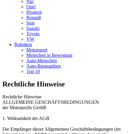
Nio
Opel
Peugeot
Renault
Seat
Suzuki
Toyota
VW
Rubriken
Motorsport
Menschen in Bewegung
Auto-Menschen
Auto-Biographien
Top 10
Rechtliche Hinweise
Rechtliche Hinweise
ALLGEMEINE GESCHÄFTSBEDINGUNGEN
der Motorprofis GesbR
1. Wirksamkeit der AGB
Die Empfänger dieser Allgemeinen Geschäftsbedingungen (im