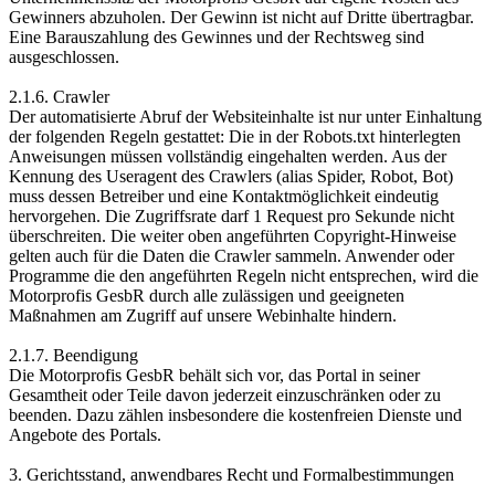
Gewinners abzuholen. Der Gewinn ist nicht auf Dritte übertragbar.
Eine Barauszahlung des Gewinnes und der Rechtsweg sind
ausgeschlossen.
2.1.6. Crawler
Der automatisierte Abruf der Websiteinhalte ist nur unter Einhaltung
der folgenden Regeln gestattet: Die in der Robots.txt hinterlegten
Anweisungen müssen vollständig eingehalten werden. Aus der
Kennung des Useragent des Crawlers (alias Spider, Robot, Bot)
muss dessen Betreiber und eine Kontaktmöglichkeit eindeutig
hervorgehen. Die Zugriffsrate darf 1 Request pro Sekunde nicht
überschreiten. Die weiter oben angeführten Copyright-Hinweise
gelten auch für die Daten die Crawler sammeln. Anwender oder
Programme die den angeführten Regeln nicht entsprechen, wird die
Motorprofis GesbR durch alle zulässigen und geeigneten
Maßnahmen am Zugriff auf unsere Webinhalte hindern.
2.1.7. Beendigung
Die Motorprofis GesbR behält sich vor, das Portal in seiner
Gesamtheit oder Teile davon jederzeit einzuschränken oder zu
beenden. Dazu zählen insbesondere die kostenfreien Dienste und
Angebote des Portals.
3. Gerichtsstand, anwendbares Recht und Formalbestimmungen