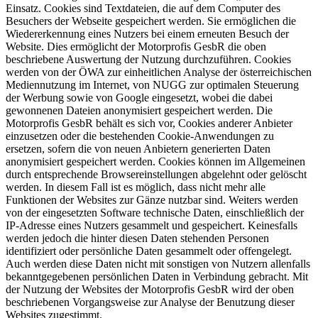
Einsatz. Cookies sind Textdateien, die auf dem Computer des
Besuchers der Webseite gespeichert werden. Sie ermöglichen die
Wiedererkennung eines Nutzers bei einem erneuten Besuch der
Website. Dies ermöglicht der Motorprofis GesbR die oben
beschriebene Auswertung der Nutzung durchzuführen. Cookies
werden von der ÖWA zur einheitlichen Analyse der österreichischen
Mediennutzung im Internet, von NUGG zur optimalen Steuerung
der Werbung sowie von Google eingesetzt, wobei die dabei
gewonnenen Dateien anonymisiert gespeichert werden. Die
Motorprofis GesbR behält es sich vor, Cookies anderer Anbieter
einzusetzen oder die bestehenden Cookie-Anwendungen zu
ersetzen, sofern die von neuen Anbietern generierten Daten
anonymisiert gespeichert werden. Cookies können im Allgemeinen
durch entsprechende Browsereinstellungen abgelehnt oder gelöscht
werden. In diesem Fall ist es möglich, dass nicht mehr alle
Funktionen der Websites zur Gänze nutzbar sind. Weiters werden
von der eingesetzten Software technische Daten, einschließlich der
IP-Adresse eines Nutzers gesammelt und gespeichert. Keinesfalls
werden jedoch die hinter diesen Daten stehenden Personen
identifiziert oder persönliche Daten gesammelt oder offengelegt.
Auch werden diese Daten nicht mit sonstigen von Nutzern allenfalls
bekanntgegebenen persönlichen Daten in Verbindung gebracht. Mit
der Nutzung der Websites der Motorprofis GesbR wird der oben
beschriebenen Vorgangsweise zur Analyse der Benutzung dieser
Websites zugestimmt.