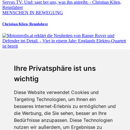
MENSCHEN IN BEWEGUNG
Christian Klien, Rennfahrer
Fabian Steiner
Ihre Privatsphäre ist uns
Vier in einem Jahr: Englands Elektro-Quartett ist bereit
wichtig
Diese Website verwendet Cookies und
Targeting Technologien, um Ihnen ein
Fabian Steiner
besseres Internet-Erlebnis zu ermöglichen und
Auto heißt Auto: Wie man die Klimaanlage bedient (und wie nicht)
die Werbung, die Sie sehen, besser an Ihre
Bedürfnisse anzupassen. Diese Technologien
nutzen wir außerdem, um Ergebnisse zu