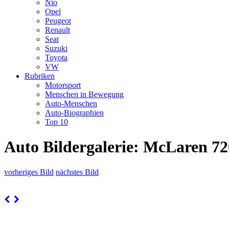
Nio
Opel
Peugeot
Renault
Seat
Suzuki
Toyota
VW
Rubriken
Motorsport
Menschen in Bewegung
Auto-Menschen
Auto-Biographien
Top 10
Auto Bildergalerie: McLaren 720
vorheriges Bild
nächstes Bild