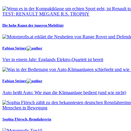
TEST: RENAULT MEGANE R.S. TROPHY
Die hohe Kunst der inneren Mobilität
Fabian Steiner
Vier in einem Jahr: Englands Elektro-Quartett ist bereit
Fabian Steiner
Auto heißt Auto: Wie man die Klimaanlage bedient (und wie nicht)
Menschen in Bewegung
Sophia Flörsch, Rennfahrerin