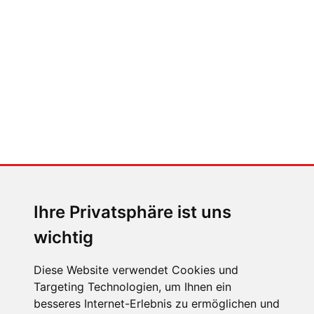
Klimaanlage bedient (und wie
nicht)
MENSCHEN IN BEWEGUNG
Sophia Flörsch, Rennfahrerin
Ihre Privatsphäre ist uns
wichtig
Diese Website verwendet Cookies und
Targeting Technologien, um Ihnen ein
ÜBER UNS
besseres Internet-Erlebnis zu ermöglichen und