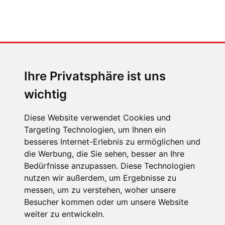
MENSCHEN IN BEWEGUNG
Sophia Flörsch, Rennfahrerin
Ihre Privatsphäre ist uns
wichtig
Diese Website verwendet Cookies und
Targeting Technologien, um Ihnen ein
ÜBER UNS
besseres Internet-Erlebnis zu ermöglichen und
die Werbung, die Sie sehen, besser an Ihre
KONTAKT
Bedürfnisse anzupassen. Diese Technologien
IMPRESSUM
nutzen wir außerdem, um Ergebnisse zu
messen, um zu verstehen, woher unsere
RECHTLICHE HINWEISE
Besucher kommen oder um unsere Website
DATENSCHUTZ
weiter zu entwickeln.