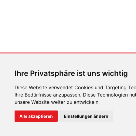
teilen
tweeten
ZURÜCK
ZUM ARTIKEL
Ihre Privatsphäre ist uns wichtig
Diese Website verwendet Cookies und Targeting Tech
Ihre Bedürfnisse anzupassen. Diese Technologien n
unsere Website weiter zu entwickeln.
ÜBER UNS
KONTAKT
IMPRESSUM
RECHTLICH
Alle akzeptieren
Einstellungen ändern