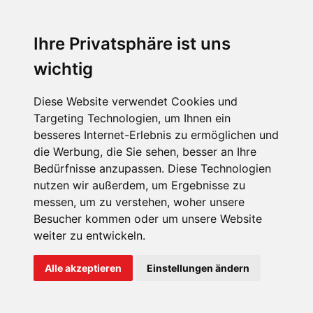
Sophia Flörsch, Rennfahrerin
Ihre Privatsphäre ist uns
wichtig
Diese Website verwendet Cookies und
Targeting Technologien, um Ihnen ein
besseres Internet-Erlebnis zu ermöglichen und
ÜBER UNS
die Werbung, die Sie sehen, besser an Ihre
KONTAKT
Bedürfnisse anzupassen. Diese Technologien
nutzen wir außerdem, um Ergebnisse zu
IMPRESSUM
messen, um zu verstehen, woher unsere
RECHTLICHE HINWEISE
Besucher kommen oder um unsere Website
weiter zu entwickeln.
DATENSCHUTZ
COOKIE EINSTELLUNGEN
Alle akzeptieren
Einstellungen ändern