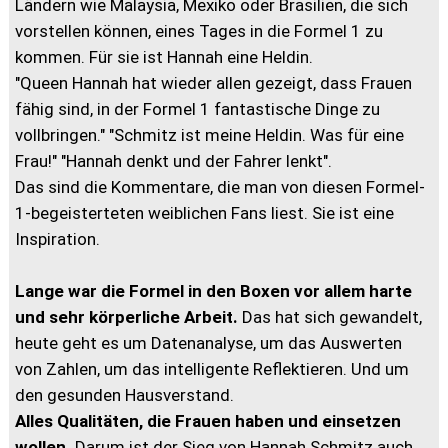
Ländern wie Malaysia, Mexiko oder Brasilien, die sich
vorstellen können, eines Tages in die Formel 1 zu
kommen. Für sie ist Hannah eine Heldin.
"Queen Hannah hat wieder allen gezeigt, dass Frauen
fähig sind, in der Formel 1 fantastische Dinge zu
vollbringen." "Schmitz ist meine Heldin. Was für eine
Frau!" "Hannah denkt und der Fahrer lenkt".
Das sind die Kommentare, die man von diesen Formel-
1-begeisterteten weiblichen Fans liest. Sie ist eine
Inspiration.
Lange war die Formel in den Boxen vor allem harte
und sehr körperliche Arbeit.
Das hat sich gewandelt,
heute geht es um Datenanalyse, um das Auswerten
von Zahlen, um das intelligente Reflektieren. Und um
den gesunden Hausverstand.
Alles Qualitäten, die Frauen haben und einsetzen
wollen.
Darum ist der Sieg von Hannah Schmitz auch