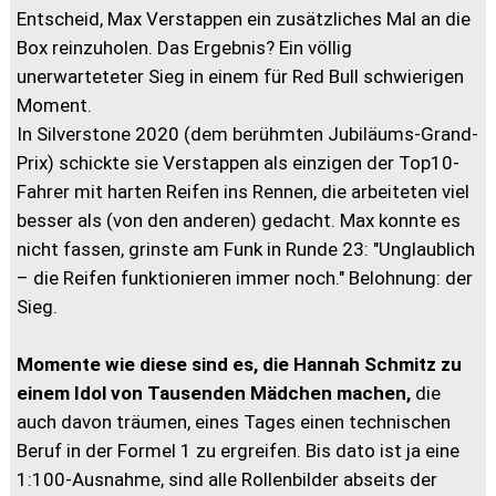
Entscheid, Max Verstappen ein zusätzliches Mal an die
Box reinzuholen. Das Ergebnis? Ein völlig
unerwarteteter Sieg in einem für Red Bull schwierigen
Moment.
In Silverstone 2020 (dem berühmten Jubiläums-Grand-
Prix) schickte sie Verstappen als einzigen der Top10-
Fahrer mit harten Reifen ins Rennen, die arbeiteten viel
besser als (von den anderen) gedacht. Max konnte es
nicht fassen, grinste am Funk in Runde 23: "Unglaublich
– die Reifen funktionieren immer noch." Belohnung: der
Sieg.
Momente wie diese sind es, die Hannah Schmitz zu
einem Idol von Tausenden Mädchen machen,
die
auch davon träumen, eines Tages einen technischen
Beruf in der Formel 1 zu ergreifen. Bis dato ist ja eine
1:100-Ausnahme, sind alle Rollenbilder abseits der