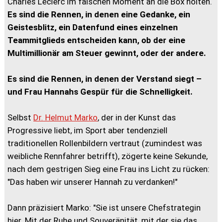
Charles Leclerc im falschen Moment an die Box holten.
Es sind die Rennen, in denen eine Gedanke, ein
Geistesblitz, ein Datenfund eines einzelnen
Teammitglieds entscheiden kann, ob der eine
Multimillionär am Steuer gewinnt, oder der andere.
Es sind die Rennen, in denen der Verstand siegt –
und Frau Hannahs Gespür für die Schnelligkeit.
Selbst
Dr. Helmut Marko
, der in der Kunst das
Progressive liebt, im Sport aber tendenziell
traditionellen Rollenbildern vertraut (zumindest was
weibliche Rennfahrer betrifft), zögerte keine Sekunde,
nach dem gestrigen Sieg eine Frau ins Licht zu rücken:
"Das haben wir unserer Hannah zu verdanken!"
Dann präzisiert Marko: "Sie ist unsere Chefstrategin
hier. Mit der Ruhe und Souveränität, mit der sie das