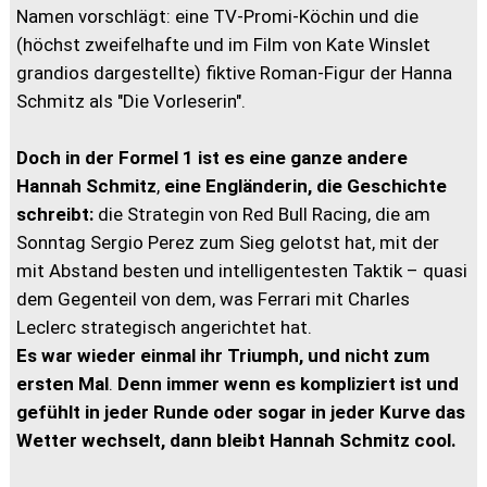
Namen vorschlägt: eine TV-Promi-Köchin und die
(höchst zweifelhafte und im Film von Kate Winslet
grandios dargestellte) fiktive Roman-Figur der Hanna
Schmitz als "Die Vorleserin".
Doch in der Formel 1 ist es eine ganze andere
Hannah Schmitz
,
eine Engländerin, die Geschichte
schreibt:
die Strategin von Red Bull Racing, die am
Sonntag Sergio Perez zum Sieg gelotst hat, mit der
mit Abstand besten und intelligentesten Taktik – quasi
dem Gegenteil von dem, was Ferrari mit Charles
Leclerc strategisch angerichtet hat.
Es war wieder einmal ihr Triumph, und nicht zum
ersten Mal
.
Denn immer wenn es kompliziert ist und
gefühlt in jeder Runde oder sogar in jeder Kurve das
Wetter wechselt, dann bleibt Hannah Schmitz cool.