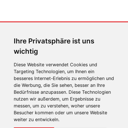
MENSCHEN IN BEWEGUNG
Sophia Flörsch, Rennfahrerin
Ihre Privatsphäre ist uns
wichtig
Diese Website verwendet Cookies und
Targeting Technologien, um Ihnen ein
ÜBER UNS
besseres Internet-Erlebnis zu ermöglichen und
die Werbung, die Sie sehen, besser an Ihre
KONTAKT
Bedürfnisse anzupassen. Diese Technologien
IMPRESSUM
nutzen wir außerdem, um Ergebnisse zu
messen, um zu verstehen, woher unsere
RECHTLICHE HINWEISE
Besucher kommen oder um unsere Website
DATENSCHUTZ
weiter zu entwickeln.