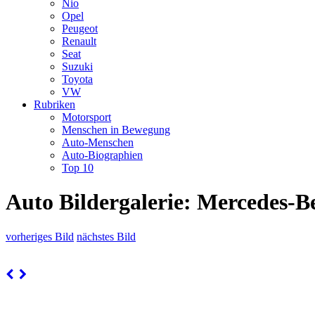
Nio
Opel
Peugeot
Renault
Seat
Suzuki
Toyota
VW
Rubriken
Motorsport
Menschen in Bewegung
Auto-Menschen
Auto-Biographien
Top 10
Auto Bildergalerie: Mercedes-B
vorheriges Bild
nächstes Bild