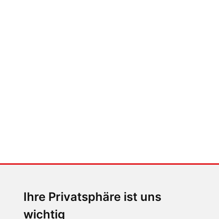
FABIAN STEINER
Auto heißt Auto: Wie man die
Klimaanlage bedient (und wie
nicht)
MENSCHEN IN BEWEGUNG
Sophia Flörsch, Rennfahrerin
Ihre Privatsphäre ist uns
wichtig