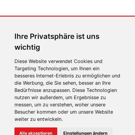
MENSCHEN IN BEWEGUNG
Sophia Flörsch, Rennfahrerin
Ihre Privatsphäre ist uns
wichtig
Diese Website verwendet Cookies und
Targeting Technologien, um Ihnen ein
besseres Internet-Erlebnis zu ermöglichen und
ÜBER UNS
die Werbung, die Sie sehen, besser an Ihre
KONTAKT
Bedürfnisse anzupassen. Diese Technologien
nutzen wir außerdem, um Ergebnisse zu
IMPRESSUM
messen, um zu verstehen, woher unsere
RECHTLICHE HINWEISE
Besucher kommen oder um unsere Website
weiter zu entwickeln.
DATENSCHUTZ
COOKIE EINSTELLUNGEN
Alle akzeptieren
Einstellungen ändern