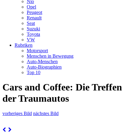
Nio
Opel
Peugeot
Renault
Seat
Suzuki
Toyota
VW
Rubriken
Motorsport
Menschen in Bewegung
Auto-Menschen
Auto-Biographien
Top 10
Cars and Coffee: Die Treffen
der Traumautos
vorheriges Bild
nächstes Bild