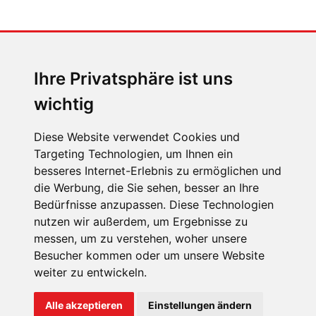
MENSCHEN IN BEWEGUNG
Sophia Flörsch, Rennfahrerin
Ihre Privatsphäre ist uns
wichtig
Diese Website verwendet Cookies und
Targeting Technologien, um Ihnen ein
besseres Internet-Erlebnis zu ermöglichen und
ÜBER UNS
die Werbung, die Sie sehen, besser an Ihre
KONTAKT
Bedürfnisse anzupassen. Diese Technologien
nutzen wir außerdem, um Ergebnisse zu
IMPRESSUM
messen, um zu verstehen, woher unsere
RECHTLICHE HINWEISE
Besucher kommen oder um unsere Website
weiter zu entwickeln.
DATENSCHUTZ
COOKIE EINSTELLUNGEN
Alle akzeptieren
Einstellungen ändern