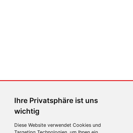
Auto heißt Auto: Wie man die
Klimaanlage bedient (und wie
nicht)
MENSCHEN IN BEWEGUNG
Sophia Flörsch, Rennfahrerin
Ihre Privatsphäre ist uns
wichtig
Diese Website verwendet Cookies und
Targeting Technologien, um Ihnen ein