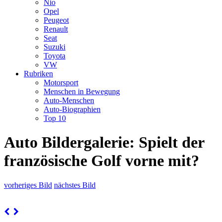
Nio
Opel
Peugeot
Renault
Seat
Suzuki
Toyota
VW
Rubriken
Motorsport
Menschen in Bewegung
Auto-Menschen
Auto-Biographien
Top 10
Auto Bildergalerie: Spielt der
französische Golf vorne mit?
vorheriges Bild
nächstes Bild