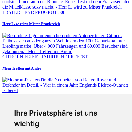
ERSTER TEST: PEUGEOT 508
Herr L. wird zu Mister Frankreich
CITROËN FEIERT JAHRHUNDERTFEST
Mein Treffen mit André
Fabian Steiner
Ihre Privatsphäre ist uns
Vier in einem Jahr: Englands Elektro-Quartett ist bereit
wichtig