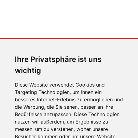
MENSCHEN IN BEWEGUNG
Sophia Flörsch, Rennfahrerin
Ihre Privatsphäre ist uns
wichtig
Diese Website verwendet Cookies und
Targeting Technologien, um Ihnen ein
ÜBER UNS
besseres Internet-Erlebnis zu ermöglichen und
die Werbung, die Sie sehen, besser an Ihre
KONTAKT
Bedürfnisse anzupassen. Diese Technologien
IMPRESSUM
nutzen wir außerdem, um Ergebnisse zu
messen, um zu verstehen, woher unsere
RECHTLICHE HINWEISE
Besucher kommen oder um unsere Website