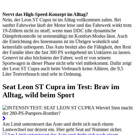
Nervt das High-Speed-Konzept im Alltag?
Nein, der Leon ST Cupra ist im Alltag vollkommen zahm. Bei
sanfter Fahrweise läuft der Motor leise und das Fahrwerk wirkt trotz
19-Zöllern nicht zu straff, wenn man DDC (die dynamische
Dämpferkontrolle ist serienmäßig) im Komfort-Modus lässt. Auch
die Einrichtung des Innenraums ist im Übrigen wohnlich und
keinesfalls unbequem. Das Auto besitzt also die Fähigkeit, den Rest
der Familie über die fast 300 PS weitgehend im Unklaren zu lassen.
Genervt ist also höchstens der Fahrer, weil er von seinem
Sportwagen in dieser Phase nicht sehr viel mitbekommt. Dafür zeigt
der Leon ST Cupra auch beim Verbrauch keine Allüren, die 9,5
Liter Testverbrauch sind sehr in Ordnung.
Seat Leon ST Cupra im Test: Brav im
Alltag, wild beim Sport
Am Limit untersteuert das Auto und dreht sich nach einem
Lastwechsel nur dezent ein. Hier geht Seat auf Nummer sicher.