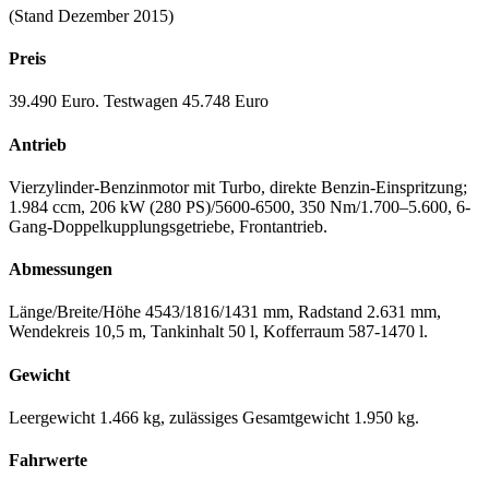
(Stand Dezember 2015)
Preis
39.490 Euro. Testwagen 45.748 Euro
Antrieb
Vierzylinder-Benzinmotor mit Turbo, direkte Benzin-Einspritzung;
1.984 ccm, 206 kW (280 PS)/5600-6500, 350 Nm/1.700–5.600, 6-
Gang-Doppelkupplungsgetriebe, Frontantrieb.
Abmessungen
Länge/Breite/Höhe 4543/1816/1431 mm, Radstand 2.631 mm,
Wendekreis 10,5 m, Tankinhalt 50 l, Kofferraum 587-1470 l.
Gewicht
Leergewicht 1.466 kg, zulässiges Gesamtgewicht 1.950 kg.
Fahrwerte