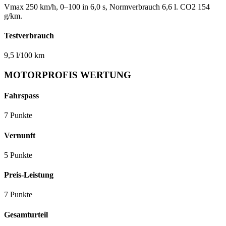
Vmax 250 km/h, 0–100 in 6,0 s, Normverbrauch 6,6 l. CO2 154
g/km.
Testverbrauch
9,5 l/100 km
MOTORPROFIS WERTUNG
Fahrspass
7 Punkte
Vernunft
5 Punkte
Preis-Leistung
7 Punkte
Gesamturteil