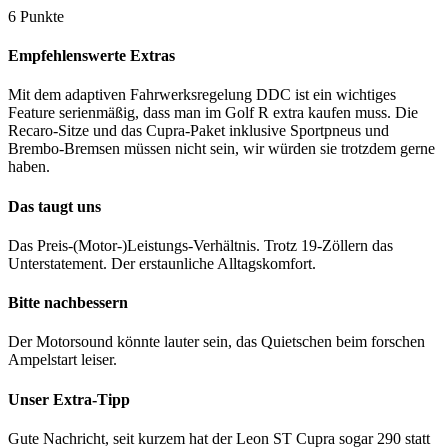
6 Punkte
Empfehlenswerte Extras
Mit dem adaptiven Fahrwerksregelung DDC ist ein wichtiges
Feature serienmäßig, dass man im Golf R extra kaufen muss. Die
Recaro-Sitze und das Cupra-Paket inklusive Sportpneus und
Brembo-Bremsen müssen nicht sein, wir würden sie trotzdem gerne
haben.
Das taugt uns
Das Preis-(Motor-)Leistungs-Verhältnis. Trotz 19-Zöllern das
Unterstatement. Der erstaunliche Alltagskomfort.
Bitte nachbessern
Der Motorsound könnte lauter sein, das Quietschen beim forschen
Ampelstart leiser.
Unser Extra-Tipp
Gute Nachricht, seit kurzem hat der Leon ST Cupra sogar 290 statt