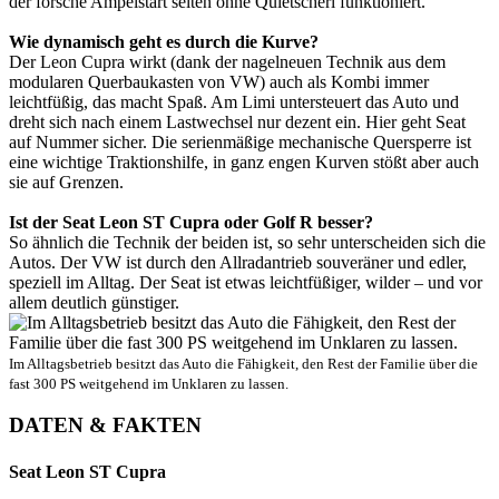
der forsche Ampelstart selten ohne Quietscherl funktioniert.
Wie dynamisch geht es durch die Kurve?
Der Leon Cupra wirkt (dank der nagelneuen Technik aus dem
modularen Querbaukasten von VW) auch als Kombi immer
leichtfüßig, das macht Spaß. Am Limi untersteuert das Auto und
dreht sich nach einem Lastwechsel nur dezent ein. Hier geht Seat
auf Nummer sicher. Die serienmäßige mechanische Quersperre ist
eine wichtige Traktionshilfe, in ganz engen Kurven stößt aber auch
sie auf Grenzen.
Ist der Seat Leon ST Cupra oder Golf R besser?
So ähnlich die Technik der beiden ist, so sehr unterscheiden sich die
Autos. Der VW ist durch den Allradantrieb souveräner und edler,
speziell im Alltag. Der Seat ist etwas leichtfüßiger, wilder – und vor
allem deutlich günstiger.
Im Alltagsbetrieb besitzt das Auto die Fähigkeit, den Rest der Familie über die
fast 300 PS weitgehend im Unklaren zu lassen.
DATEN & FAKTEN
Seat Leon ST Cupra