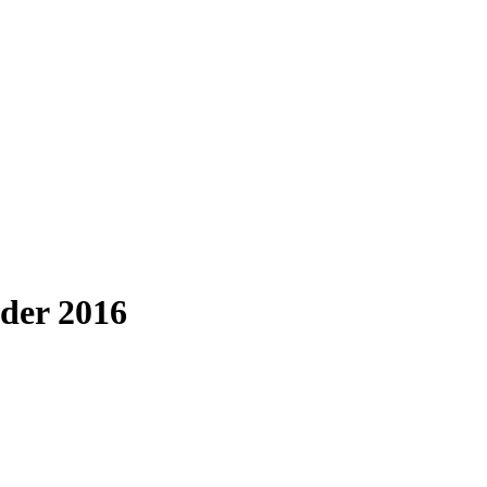
nder 2016