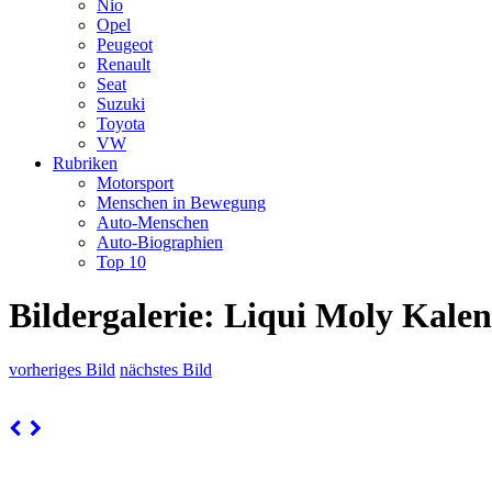
Nio
Opel
Peugeot
Renault
Seat
Suzuki
Toyota
VW
Rubriken
Motorsport
Menschen in Bewegung
Auto-Menschen
Auto-Biographien
Top 10
Bildergalerie: Liqui Moly Kale
vorheriges Bild
nächstes Bild