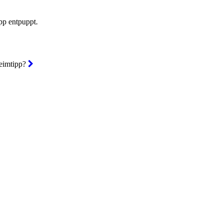
pp entpuppt.