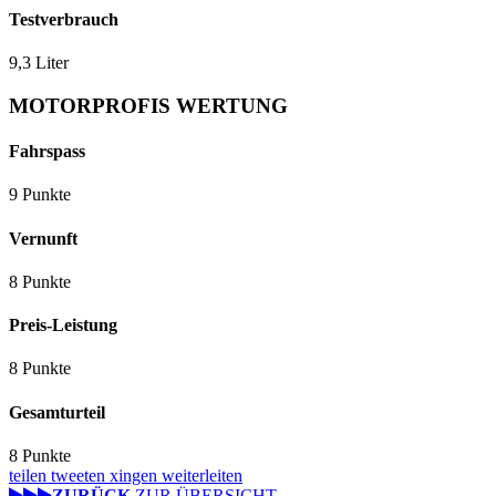
Testverbrauch
9,3 Liter
MOTORPROFIS WERTUNG
Fahrspass
9 Punkte
Vernunft
8 Punkte
Preis-Leistung
8 Punkte
Gesamturteil
8 Punkte
teilen
tweeten
xingen
weiterleiten
ZURÜCK
ZUR ÜBERSICHT