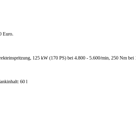
0 Euro.
einspritzung, 125 kW (170 PS) bei 4.800 - 5.600/min, 250 Nm bei 1.8
nkinhalt: 60 l