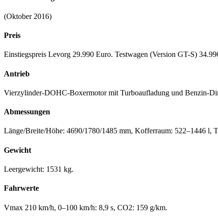
(Oktober 2016)
Preis
Einstiegspreis Levorg 29.990 Euro. Testwagen (Version GT-S) 34.99
Antrieb
Vierzylinder-DOHC-Boxermotor mit Turboaufladung und Benzin-Direkt
Abmessungen
Länge/Breite/Höhe: 4690/1780/1485 mm, Kofferraum: 522–1446 l, Ta
Gewicht
Leergewicht: 1531 kg.
Fahrwerte
Vmax 210 km/h, 0–100 km/h: 8,9 s, CO2: 159 g/km.