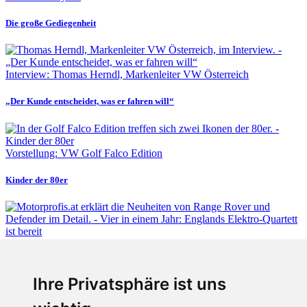
Die große Gediegenheit
Interview: Thomas Herndl, Markenleiter VW Österreich
„Der Kunde entscheidet, was er fahren will“
Vorstellung: VW Golf Falco Edition
Kinder der 80er
Fabian Steiner
Ihre Privatsphäre ist uns
Vier in einem Jahr: Englands Elektro-Quartett ist bereit