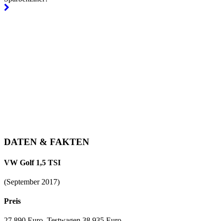
DATEN & FAKTEN
VW Golf 1,5 TSI
(September 2017)
Preis
27.890 Euro, Testwagen 38.935 Euro.