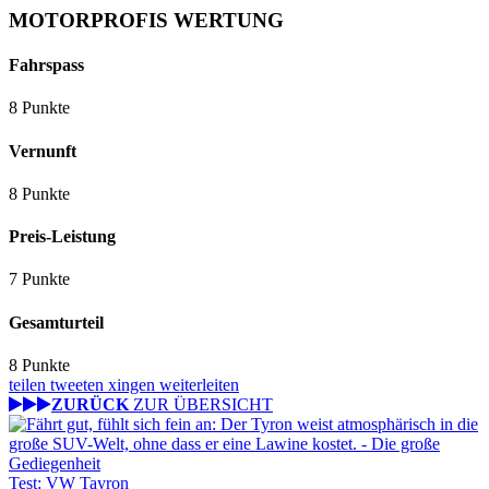
MOTORPROFIS WERTUNG
Fahrspass
8 Punkte
Vernunft
8 Punkte
Preis-Leistung
7 Punkte
Gesamturteil
8 Punkte
teilen
tweeten
xingen
weiterleiten
ZURÜCK
ZUR ÜBERSICHT
Test: VW Tayron