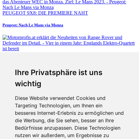
PEUGEOT 9X8: DIE PREMIERE NAHT
Peugeot: Nach Le Mans via Monza
Fabian Steiner
Ihre Privatsphäre ist uns
Vier in einem Jahr: Englands Elektro-Quartett ist bereit
wichtig
Diese Website verwendet Cookies und
Targeting Technologien, um Ihnen ein
Fabian Steiner
besseres Internet-Erlebnis zu ermöglichen und
Auto heißt Auto: Wie man die Klimaanlage bedient (und wie nicht)
die Werbung, die Sie sehen, besser an Ihre
Bedürfnisse anzupassen. Diese Technologien
nutzen wir außerdem, um Ergebnisse zu