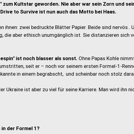
ve" zum Kultstar geworden. Nie aber war sein Zorn und sei
 Drive to Survive ist nun auch das Motto bei Haas.
 ihnen: zwei bedruckte Blätter Papier. Beide sind nervös.. 
, die aber ethisch unumgänglich ist. Sie distanzieren sich 
pin" ist noch blasser als sonst.
Ohne Papas Kohle nimmt
umstritten, seit er – noch vor seinem ersten Formel-1-Renn
Bekannte in einem begrabscht, und scheinbar noch stolz darau
er Ukraine ist aber zu viel für seine Karriere. Man wird ihn ni
in der Formel 1?