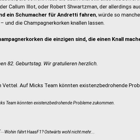
der Callum Illot, oder Robert Shwartzman, der allerdings au
 und ein Schumacher für Andretti fahren
, würde so manch
 – und die Champagnerkorken knallen lassen.
Champagnerkorken die einzigen sind, die einen Knall mach
nen 82. Geburtstag. Wir gratulieren herzlich.
Micks Team könnten existenzbedrohende Probleme zukommen.
Wohin fährt HaasF1? Ostwärts wohl nicht mehr...