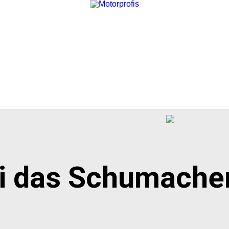
ti das Schumache