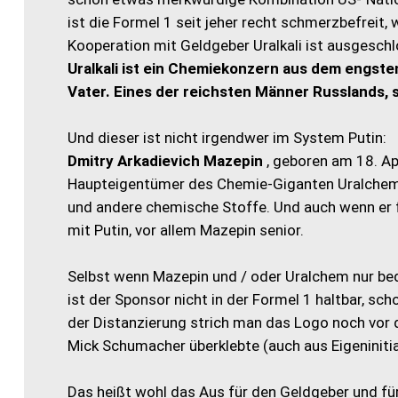
ist die Formel 1 seit jeher recht schmerzbefreit, 
Kooperation mit Geldgeber Uralkali ist ausgesch
Uralkali ist ein Chemiekonzern aus dem engsten
Vater. Eines der reichsten Männer Russlands, 
Und dieser ist nicht irgendwer im System Putin:
Dmitry Arkadievich Mazepin
, geboren am 18. Ap
Haupteigentümer des Chemie-Giganten Uralchem. 
und andere chemische Stoffe. Und auch wenn er fo
mit Putin, vor allem Mazepin senior.
Selbst wenn Mazepin und / oder Uralchem nur be
ist der Sponsor nicht in der Formel 1 haltbar, sc
der Distanzierung strich man das Logo noch vor 
Mick Schumacher überklebte (auch aus Eigeninitia
Das heißt wohl das Aus für den Geldgeber und fü