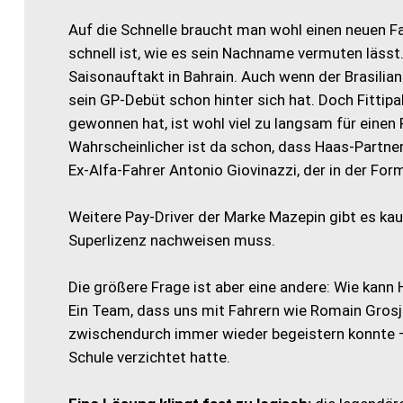
Auf die Schnelle braucht man wohl einen neuen Fahre
schnell ist, wie es sein Nachname vermuten lässt
Saisonauftakt in Bahrain. Auch wenn der Brasilia
sein GP-Debüt schon hinter sich hat. Doch Fittipa
gewonnen hat, ist wohl viel zu langsam für einen 
Wahrscheinlicher ist da schon, dass Haas-Partner
Ex-Alfa-Fahrer Antonio Giovinazzi, der in der For
Weitere Pay-Driver der Marke Mazepin gibt es kau
Superlizenz nachweisen muss.
Die größere Frage ist aber eine andere: Wie kann 
Ein Team, dass uns mit Fahrern wie Romain Gros
zwischendurch immer wieder begeistern konnte –
Schule verzichtet hatte.