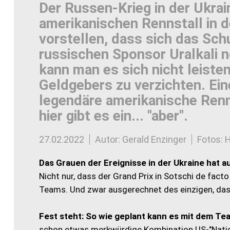
Der Russen-Krieg in der Ukra
amerikanischen Rennstall in 
vorstellen, dass sich das S
russischen Sponsor Uralkali n
kann man es sich nicht leisten
Geldgebers zu verzichten. Ei
legendäre amerikanische Renn-
hier gibt es ein... "aber".
27.02.2022
Autor: Gerald Enzinger
Fotos: 
Das Grauen der Ereignisse in der Ukraine hat 
Nicht nur, dass der Grand Prix in Sotschi de fact
Teams. Und zwar ausgerechnet des einzigen, da
Fest steht: So wie geplant kann es mit dem Te
schon etwas merkwürdige Kombination US-"Natio