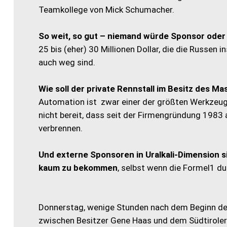
Teamkollege von Mick Schumacher.
So weit, so gut – niemand würde Sponsor oder 
25 bis (eher) 30 Millionen Dollar, die die Russe
auch weg sind.
Wie soll der private Rennstall im Besitz des 
Automation ist zwar einer der größten Werkzeugm
nicht bereit, dass seit der Firmengründung 1983 
verbrennen.
Und externe Sponsoren in Uralkali-Dimension s
kaum zu bekommen
, selbst wenn die Formel1 du
Donnerstag, wenige Stunden nach dem Beginn der 
zwischen Besitzer Gene Haas und dem Südtiroler