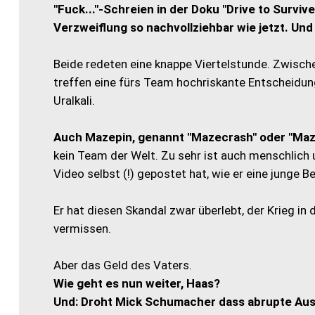
"Fuck..."-Schreien in der Doku "Drive to Survi
Verzweiflung so nachvollziehbar wie jetzt. Und
Beide redeten eine knappe Viertelstunde. Zwischen
treffen eine fürs Team hochriskante Entscheidung
Uralkali.
Auch Mazepin, genannt "Mazecrash" oder "Mazes
kein Team der Welt. Zu sehr ist auch menschlich 
Video selbst (!) gepostet hat, wie er eine junge 
Er hat diesen Skandal zwar überlebt, der Krieg in d
vermissen.
Aber das Geld des Vaters.
Wie geht es nun weiter, Haas?
Und: Droht Mick Schumacher dass abrupte Aus 