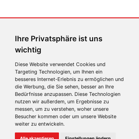
MENSCHEN IN BEWEGUNG
Sophia Flörsch, Rennfahrerin
Ihre Privatsphäre ist uns
wichtig
Diese Website verwendet Cookies und
Targeting Technologien, um Ihnen ein
ÜBER UNS
besseres Internet-Erlebnis zu ermöglichen und
die Werbung, die Sie sehen, besser an Ihre
KONTAKT
Bedürfnisse anzupassen. Diese Technologien
IMPRESSUM
nutzen wir außerdem, um Ergebnisse zu
messen, um zu verstehen, woher unsere
RECHTLICHE HINWEISE
Besucher kommen oder um unsere Website
DATENSCHUTZ
weiter zu entwickeln.
COOKIE EINSTELLUNGEN
Alle akzeptieren
Einstellungen ändern