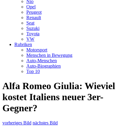
Nio
Opel
Peugeot
Renault
Seat
Suzuki
Toyota
VW
Rubriken
Motorsport
Menschen in Bewegung
Auto-Menschen
Auto-Biographien
Top 10
Alfa Romeo Giulia: Wieviel
kostet Italiens neuer 3er-
Gegner?
vorheriges Bild
nächstes Bild