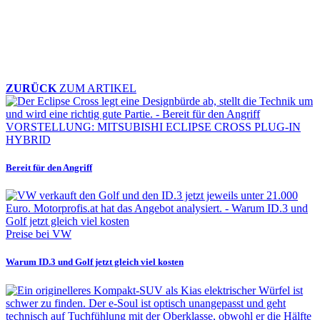
ZURÜCK
ZUM ARTIKEL
VORSTELLUNG: MITSUBISHI ECLIPSE CROSS PLUG-IN
HYBRID
Bereit für den Angriff
Preise bei VW
Warum ID.3 und Golf jetzt gleich viel kosten