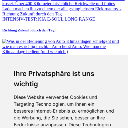
INTENSIV-TEST: KIA E-SOUL LONG RANGE
Richtung Zukunft durch den Tag
Fabian Steiner
Ihre Privatsphäre ist uns
Auto heißt Auto: Wie man die Klimaanlage bedient (und wie nicht)
wichtig
Diese Website verwendet Cookies und
Targeting Technologien, um Ihnen ein
Fabian Steiner
besseres Internet-Erlebnis zu ermöglichen und
Der großen Katzensprung mit dem Jaguar Type 01
die Werbung, die Sie sehen, besser an Ihre
Bedürfnisse anzupassen. Diese Technologien