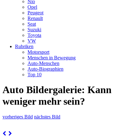
Nio
Opel
Peugeot
Renault
Seat
Suzuki
Toyota
VW
Rubriken
Motorsport
Menschen in Bewegung
Auto-Menschen
Auto-Biographien
Top 10
Auto Bildergalerie: Kann
weniger mehr sein?
vorheriges Bild
nächstes Bild