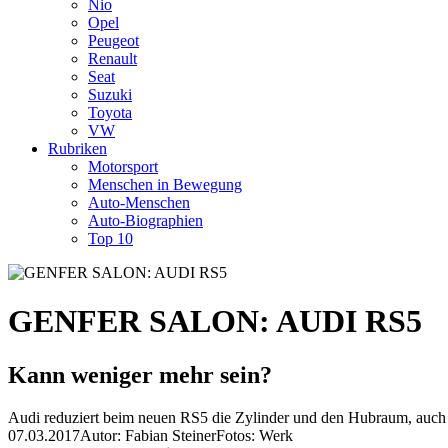
Nio
Opel
Peugeot
Renault
Seat
Suzuki
Toyota
VW
Rubriken
Motorsport
Menschen in Bewegung
Auto-Menschen
Auto-Biographien
Top 10
GENFER SALON: AUDI RS5
Kann weniger mehr sein?
Audi reduziert beim neuen RS5 die Zylinder und den Hubraum, auch
07.03.2017
Autor: Fabian Steiner
Fotos: Werk