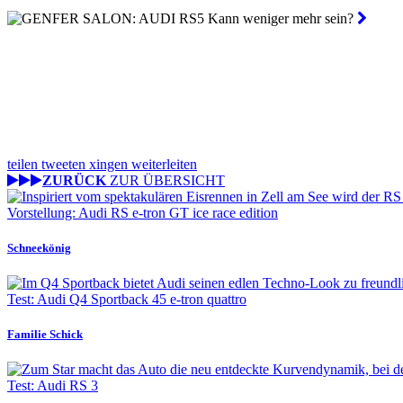
teilen
tweeten
xingen
weiterleiten
ZURÜCK
ZUR ÜBERSICHT
Vorstellung: Audi RS e-tron GT ice race edition
Schneekönig
Test: Audi Q4 Sportback 45 e-tron quattro
Familie Schick
Test: Audi RS 3