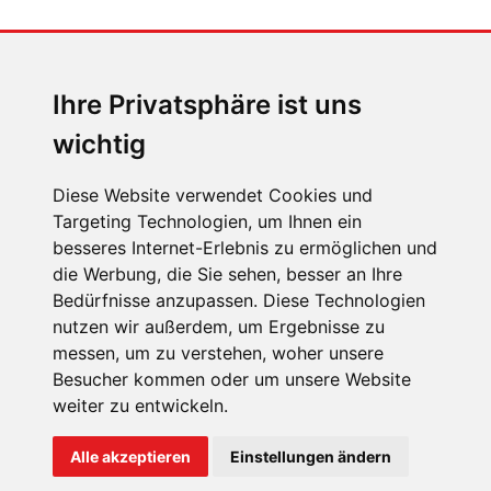
MENSCHEN IN BEWEGUNG
Sophia Flörsch, Rennfahrerin
Ihre Privatsphäre ist uns
wichtig
Diese Website verwendet Cookies und
Targeting Technologien, um Ihnen ein
ÜBER UNS
besseres Internet-Erlebnis zu ermöglichen und
die Werbung, die Sie sehen, besser an Ihre
KONTAKT
Bedürfnisse anzupassen. Diese Technologien
IMPRESSUM
nutzen wir außerdem, um Ergebnisse zu
messen, um zu verstehen, woher unsere
RECHTLICHE HINWEISE
Besucher kommen oder um unsere Website
DATENSCHUTZ
weiter zu entwickeln.
COOKIE EINSTELLUNGEN
Alle akzeptieren
Einstellungen ändern