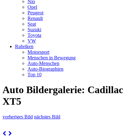
Nio
Opel
Peugeot
Renault
Seat
Suzuki
Toyota
VW
Rubriken
Motorsport
Menschen in Bewegung
Auto-Menschen
Auto-Biographien
Top 10
Auto Bildergalerie: Cadillac
XT5
vorheriges Bild
nächstes Bild