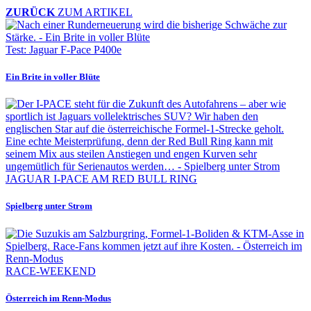
ZURÜCK
ZUM ARTIKEL
Test: Jaguar F-Pace P400e
Ein Brite in voller Blüte
JAGUAR I-PACE AM RED BULL RING
Spielberg unter Strom
RACE-WEEKEND
Österreich im Renn-Modus