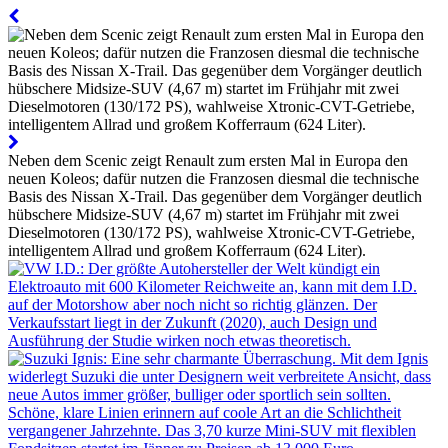
Neben dem Scenic zeigt Renault zum ersten Mal in Europa den
neuen Koleos; dafür nutzen die Franzosen diesmal die technische
Basis des Nissan X-Trail. Das gegenüber dem Vorgänger deutlich
hübschere Midsize-SUV (4,67 m) startet im Frühjahr mit zwei
Dieselmotoren (130/172 PS), wahlweise Xtronic-CVT-Getriebe,
intelligentem Allrad und großem Kofferraum (624 Liter).