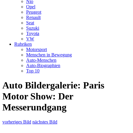
Nio
Opel
Peugeot
Renault
Seat
Suzuki
Toyota
VW
Rubriken
Motorsport
Menschen in Bewegung
Auto-Menschen
Auto-Biographien
Top 10
Auto Bildergalerie: Paris
Motor Show: Der
Messerundgang
vorheriges Bild
nächstes Bild