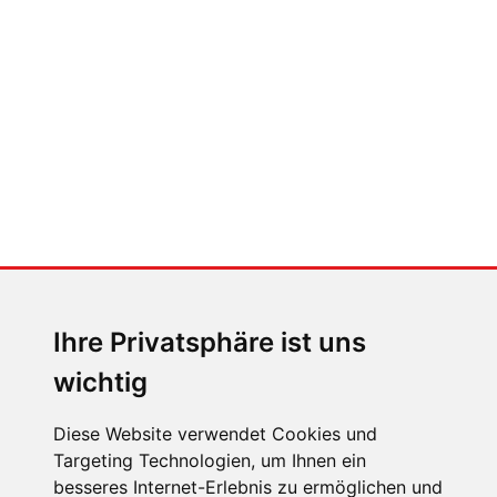
Der großen Katzensprung mit dem
Jaguar Type 01
MENSCHEN IN BEWEGUNG
Sophia Flörsch, Rennfahrerin
Ihre Privatsphäre ist uns
wichtig
Diese Website verwendet Cookies und
Targeting Technologien, um Ihnen ein
ÜBER UNS
besseres Internet-Erlebnis zu ermöglichen und