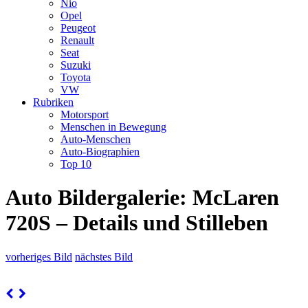
Nio
Opel
Peugeot
Renault
Seat
Suzuki
Toyota
VW
Rubriken
Motorsport
Menschen in Bewegung
Auto-Menschen
Auto-Biographien
Top 10
Auto Bildergalerie: McLaren
720S – Details und Stilleben
vorheriges Bild
nächstes Bild