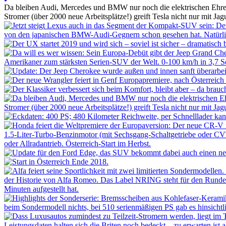
Da bleiben Audi, Mercedes und BMW nur noch die elektrischen Ehrenpl
Stromer (über 2000 neue Arbeitsplätze!) greift Tesla nicht nur mit Jag