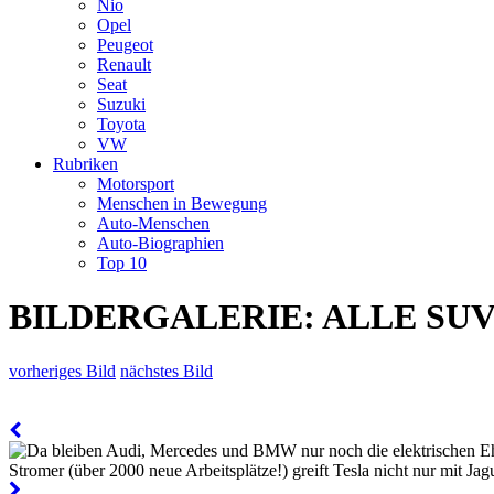
Nio
Opel
Peugeot
Renault
Seat
Suzuki
Toyota
VW
Rubriken
Motorsport
Menschen in Bewegung
Auto-Menschen
Auto-Biographien
Top 10
BILDERGALERIE: ALLE SUVs
vorheriges Bild
nächstes Bild