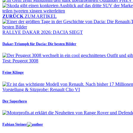
teilen
tweeten
xingen
weiterleiten
ZURÜCK
ZUM ARTIKEL
RALLYE DAKAR 2026: DACIA SIEGT
Dakar-Triumph für Dacia: Die besten Bilder
Test: Peugeot 3008
Feine Klinge
Vorstellung & Sitzprobe: Renault Clio VI
Der Superhero
Fabian Steiner