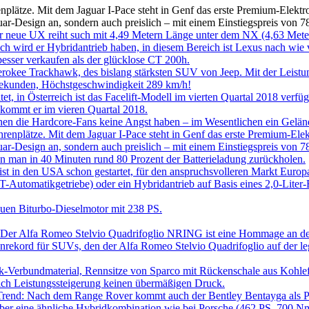
ätze. Mit dem Jaguar I-Pace steht in Genf das erste Premium-Elektroau
uar-Design an, sondern auch preislich – mit einem Einstiegspreis von 78