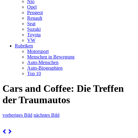
Nio
Opel
Peugeot
Renault
Seat
Suzuki
Toyota
VW
Rubriken
Motorsport
Menschen in Bewegung
Auto-Menschen
Auto-Biographien
Top 10
Cars and Coffee: Die Treffen
der Traumautos
vorheriges Bild
nächstes Bild