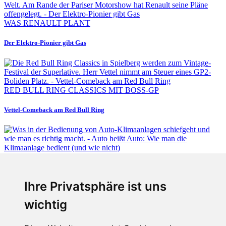
WAS RENAULT PLANT
Der Elektro-Pionier gibt Gas
RED BULL RING CLASSICS MIT BOSS-GP
Vettel-Comeback am Red Bull Ring
Fabian Steiner
Ihre Privatsphäre ist uns
Auto heißt Auto: Wie man die Klimaanlage bedient (und wie nicht)
wichtig