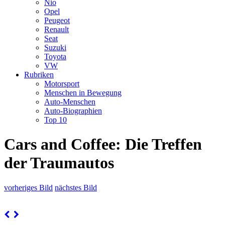
Nio
Opel
Peugeot
Renault
Seat
Suzuki
Toyota
VW
Rubriken
Motorsport
Menschen in Bewegung
Auto-Menschen
Auto-Biographien
Top 10
Cars and Coffee: Die Treffen
der Traumautos
vorheriges Bild
nächstes Bild