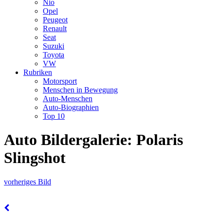
Nio
Opel
Peugeot
Renault
Seat
Suzuki
Toyota
VW
Rubriken
Motorsport
Menschen in Bewegung
Auto-Menschen
Auto-Biographien
Top 10
Auto Bildergalerie: Polaris
Slingshot
vorheriges Bild