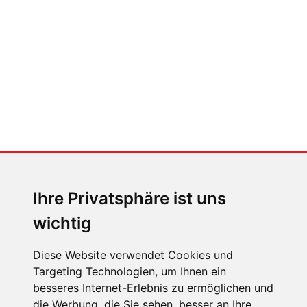
Der großen Katzensprung mit dem
Jaguar Type 01
MENSCHEN IN BEWEGUNG
Sophia Flörsch, Rennfahrerin
Ihre Privatsphäre ist uns
wichtig
Diese Website verwendet Cookies und
Targeting Technologien, um Ihnen ein
besseres Internet-Erlebnis zu ermöglichen und
ÜBER UNS
die Werbung, die Sie sehen, besser an Ihre