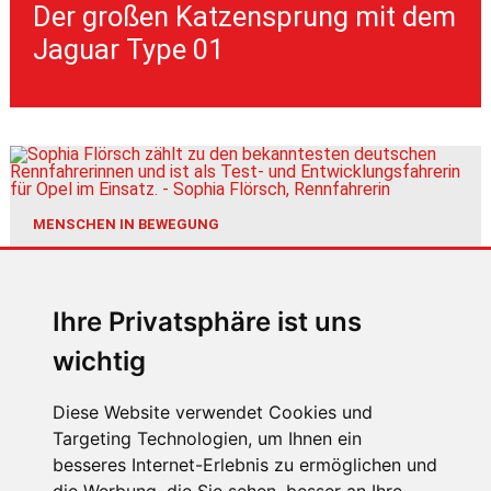
Der großen Katzensprung mit dem
Jaguar Type 01
MENSCHEN IN BEWEGUNG
Sophia Flörsch, Rennfahrerin
Ihre Privatsphäre ist uns
wichtig
Diese Website verwendet Cookies und
Targeting Technologien, um Ihnen ein
ÜBER UNS
besseres Internet-Erlebnis zu ermöglichen und