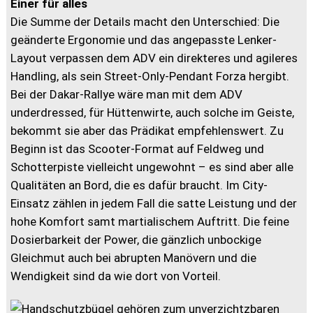
Einer für alles
Die Summe der Details macht den Unterschied: Die
geänderte Ergonomie und das angepasste Lenker-
Layout verpassen dem ADV ein direkteres und agileres
Handling, als sein Street-Only-Pendant Forza hergibt.
Bei der Dakar-Rallye wäre man mit dem ADV
underdressed, für Hüttenwirte, auch solche im Geiste,
bekommt sie aber das Prädikat empfehlenswert. Zu
Beginn ist das Scooter-Format auf Feldweg und
Schotterpiste vielleicht ungewohnt – es sind aber alle
Qualitäten an Bord, die es dafür braucht. Im City-
Einsatz zählen in jedem Fall die satte Leistung und der
hohe Komfort samt martialischem Auftritt. Die feine
Dosierbarkeit der Power, die gänzlich unbockige
Gleichmut auch bei abrupten Manövern und die
Wendigkeit sind da wie dort von Vorteil.