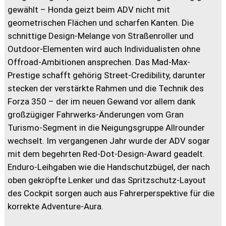
gewählt – Honda geizt beim ADV nicht mit
geometrischen Flächen und scharfen Kanten. Die
schnittige Design-Melange von Straßenroller und
Outdoor-Elementen wird auch Individualisten ohne
Offroad-Ambitionen ansprechen. Das Mad-Max-
Prestige schafft gehörig Street-Credibility, darunter
stecken der verstärkte Rahmen und die Technik des
Forza 350 – der im neuen Gewand vor allem dank
großzügiger Fahrwerks-Änderungen vom Gran
Turismo-Segment in die Neigungsgruppe Allrounder
wechselt. Im vergangenen Jahr wurde der ADV sogar
mit dem begehrten Red-Dot-Design-Award geadelt.
Enduro-Leihgaben wie die Handschutzbügel, der nach
oben gekröpfte Lenker und das Spritzschutz-Layout
des Cockpit sorgen auch aus Fahrerperspektive für die
korrekte Adventure-Aura.