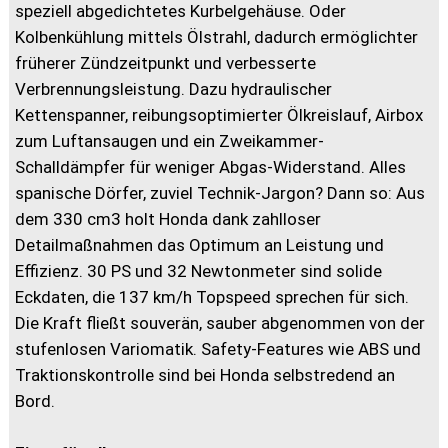
speziell abgedichtetes Kurbelgehäuse. Oder
Kolbenkühlung mittels Ölstrahl, dadurch ermöglichter
früherer Zündzeitpunkt und verbesserte
Verbrennungsleistung. Dazu hydraulischer
Kettenspanner, reibungsoptimierter Ölkreislauf, Airbox
zum Luftansaugen und ein Zweikammer-
Schalldämpfer für weniger Abgas-Widerstand. Alles
spanische Dörfer, zuviel Technik-Jargon? Dann so: Aus
dem 330 cm3 holt Honda dank zahlloser
Detailmaßnahmen das Optimum an Leistung und
Effizienz. 30 PS und 32 Newtonmeter sind solide
Eckdaten, die 137 km/h Topspeed sprechen für sich.
Die Kraft fließt souverän, sauber abgenommen von der
stufenlosen Variomatik. Safety-Features wie ABS und
Traktionskontrolle sind bei Honda selbstredend an
Bord.