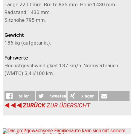
Länge 2200 mm. Breite 835 mm. Höhe 1430 mm.
Radstand 1430 mm.
Sitzhöhe 795 mm.
Gewicht
186 kg (aufgetankt).
Fahrwerte
Höchstgeschwindigkeit 137 km/h. Normverbrauch
(WMTC) 3,4 l/100 km.
teilen
tweeten
xingen
ZURÜCK
ZUR ÜBERSICHT
weiterleiten