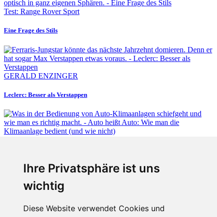
Test: Range Rover Sport
Eine Frage des Stils
GERALD ENZINGER
Leclerc: Besser als Verstappen
Fabian Steiner
Ihre Privatsphäre ist uns
Auto heißt Auto: Wie man die Klimaanlage bedient (und wie nicht)
wichtig
Diese Website verwendet Cookies und