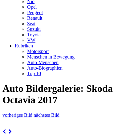
Nio
Opel
Peugeot
Renault
Seat
Suzuki
Toyota
VW
Rubriken
Motorsport
Menschen in Bewegung
Auto-Menschen
Auto-Biographien
Top 10
Auto Bildergalerie: Skoda
Octavia 2017
vorheriges Bild
nächstes Bild