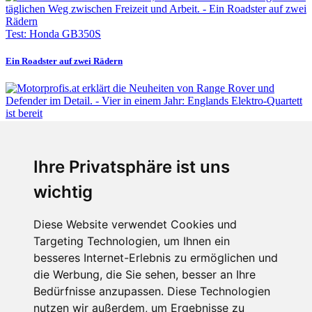
Test: Honda GB350S
Ein Roadster auf zwei Rädern
Fabian Steiner
Ihre Privatsphäre ist uns
Vier in einem Jahr: Englands Elektro-Quartett ist bereit
wichtig
Diese Website verwendet Cookies und
Targeting Technologien, um Ihnen ein
Fabian Steiner
besseres Internet-Erlebnis zu ermöglichen und
Auto heißt Auto: Wie man die Klimaanlage bedient (und wie nicht)
die Werbung, die Sie sehen, besser an Ihre
Bedürfnisse anzupassen. Diese Technologien
nutzen wir außerdem, um Ergebnisse zu