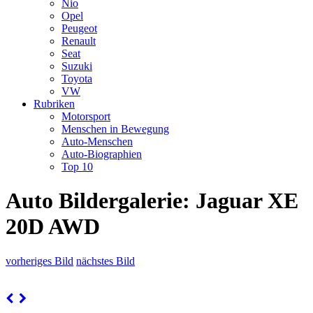
Nio
Opel
Peugeot
Renault
Seat
Suzuki
Toyota
VW
Rubriken
Motorsport
Menschen in Bewegung
Auto-Menschen
Auto-Biographien
Top 10
Auto Bildergalerie: Jaguar XE
20D AWD
vorheriges Bild
nächstes Bild