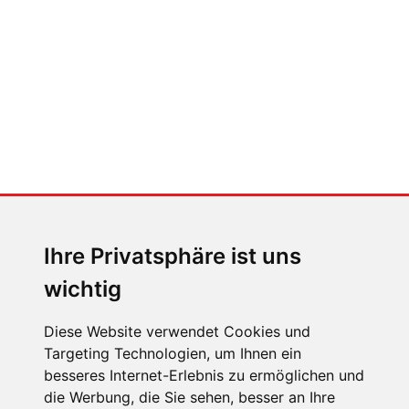
Der großen Katzensprung mit dem
Jaguar Type 01
MENSCHEN IN BEWEGUNG
Sophia Flörsch, Rennfahrerin
Ihre Privatsphäre ist uns
wichtig
Diese Website verwendet Cookies und
Targeting Technologien, um Ihnen ein
besseres Internet-Erlebnis zu ermöglichen und
ÜBER UNS
die Werbung, die Sie sehen, besser an Ihre
KONTAKT