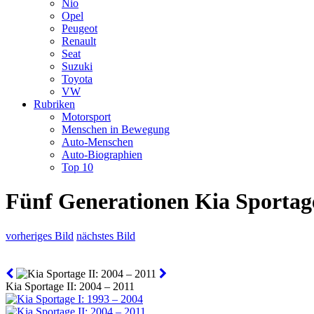
Nio
Opel
Peugeot
Renault
Seat
Suzuki
Toyota
VW
Rubriken
Motorsport
Menschen in Bewegung
Auto-Menschen
Auto-Biographien
Top 10
Fünf Generationen Kia Sportag
vorheriges Bild
nächstes Bild
Kia Sportage II: 2004 – 2011