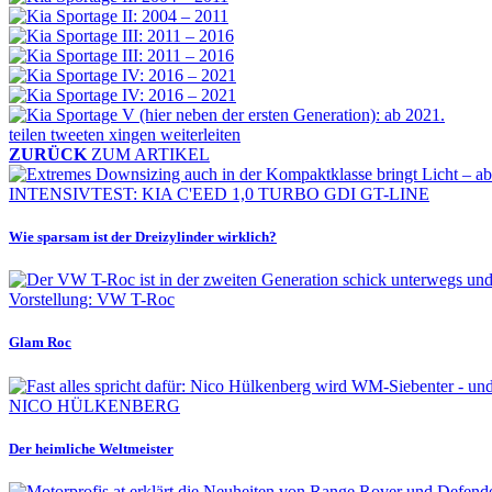
teilen
tweeten
xingen
weiterleiten
ZURÜCK
ZUM ARTIKEL
INTENSIVTEST: KIA C'EED 1,0 TURBO GDI GT-LINE
Wie sparsam ist der Dreizylinder wirklich?
Vorstellung: VW T-Roc
Glam Roc
NICO HÜLKENBERG
Der heimliche Weltmeister