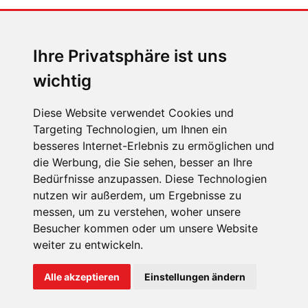
Sophia Flörsch, Rennfahrerin
Ihre Privatsphäre ist uns
wichtig
Diese Website verwendet Cookies und
Targeting Technologien, um Ihnen ein
ÜBER UNS
besseres Internet-Erlebnis zu ermöglichen und
die Werbung, die Sie sehen, besser an Ihre
KONTAKT
Bedürfnisse anzupassen. Diese Technologien
IMPRESSUM
nutzen wir außerdem, um Ergebnisse zu
messen, um zu verstehen, woher unsere
RECHTLICHE HINWEISE
Besucher kommen oder um unsere Website
DATENSCHUTZ
weiter zu entwickeln.
COOKIE EINSTELLUNGEN
Alle akzeptieren
Einstellungen ändern