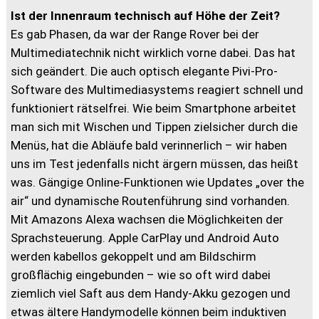
Ist der Innenraum technisch auf Höhe der Zeit?
Es gab Phasen, da war der Range Rover bei der
Multimediatechnik nicht wirklich vorne dabei. Das hat
sich geändert. Die auch optisch elegante Pivi-Pro-
Software des Multimediasystems reagiert schnell und
funktioniert rätselfrei. Wie beim Smartphone arbeitet
man sich mit Wischen und Tippen zielsicher durch die
Menüs, hat die Abläufe bald verinnerlich – wir haben
uns im Test jedenfalls nicht ärgern müssen, das heißt
was. Gängige Online-Funktionen wie Updates „over the
air“ und dynamische Routenführung sind vorhanden.
Mit Amazons Alexa wachsen die Möglichkeiten der
Sprachsteuerung. Apple CarPlay und Android Auto
werden kabellos gekoppelt und am Bildschirm
großflächig eingebunden – wie so oft wird dabei
ziemlich viel Saft aus dem Handy-Akku gezogen und
etwas ältere Handymodelle können beim induktiven