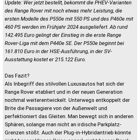
Update: Wer jetzt bestellt, bekommt die PHEV-Varianten
des Range Rover mit noch etwas mehr Leistung, die
ersten Modelle des P550e mit 550 PS und des P460e mit
460 PS werden im Frühjahr 2024 ausgeliefert. Ab rund
142.495 Euro gelingt der Einstieg in die erste Range
Rover-Liga mit dem P440e SE. Der P550e beginnt bei
161.810 Euro in der HSE-Ausführung, in der SV-
Ausstattung kostet er 215.122 Euro.
Das Fazit?
Als Inbegriff des stilvollen Luxusautos hat sich der
Range Rover etabliert und in der neuen Generation
nochmal weiterentwickelt. Unterwegs entkoppelt der
Brite die Passagiere von der Außenwelt und
perfektioniert das Gleiten. Man bewegt sich in anderen
Sphären, solange man nicht an irdische Parkplatz-
Grenzen stößt. Auch der Plug-in-Hybridantrieb könnte