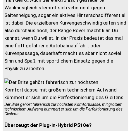
man denkt. Auch der elektronisch gesteuerte
Wankausgleich stemmt sich vehement gegen
Seitenneigung, sogar ein aktives Hinterachsdifferential
ist dabei. Die erzielbaren Kurvengeschwindigkeiten sind
also durchaus hoch, der Range Rover macht klar. Du
kannst, wenn Du willst. In der Praxis bedeutet das mal
eine flott gefahrene Autobahnauffahrt oder
Kurvenpassage, dauerhaft macht es aber nicht soviel
Sinn und Spaß, mit sportlichem Einsatz gegen die
Physik zu arbeiten.
Der Brite gehört fahrerisch zur höchsten Komfortklasse, mit großem
technischem Aufwand kümmert er sich um die Perfektionierung des
Gleitens.
Überzeugt der Plug-in-Hybrid P510e?