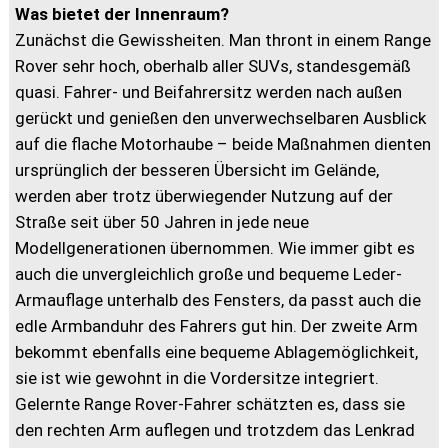
Was bietet der Innenraum?
Zunächst die Gewissheiten. Man thront in einem Range
Rover sehr hoch, oberhalb aller SUVs, standesgemäß
quasi. Fahrer- und Beifahrersitz werden nach außen
gerückt und genießen den unverwechselbaren Ausblick
auf die flache Motorhaube – beide Maßnahmen dienten
ursprünglich der besseren Übersicht im Gelände,
werden aber trotz überwiegender Nutzung auf der
Straße seit über 50 Jahren in jede neue
Modellgenerationen übernommen. Wie immer gibt es
auch die unvergleichlich große und bequeme Leder-
Armauflage unterhalb des Fensters, da passt auch die
edle Armbanduhr des Fahrers gut hin. Der zweite Arm
bekommt ebenfalls eine bequeme Ablagemöglichkeit,
sie ist wie gewohnt in die Vordersitze integriert.
Gelernte Range Rover-Fahrer schätzten es, dass sie
den rechten Arm auflegen und trotzdem das Lenkrad