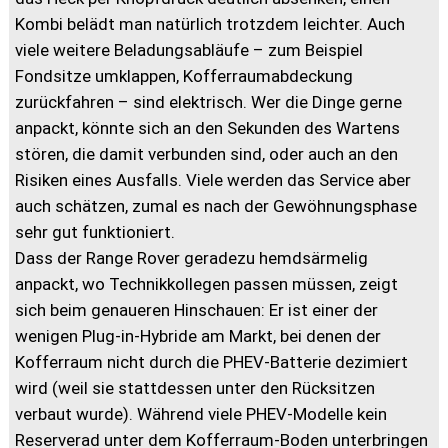
Kombi belädt man natürlich trotzdem leichter. Auch
viele weitere Beladungsabläufe – zum Beispiel
Fondsitze umklappen, Kofferraumabdeckung
zurückfahren – sind elektrisch. Wer die Dinge gerne
anpackt, könnte sich an den Sekunden des Wartens
stören, die damit verbunden sind, oder auch an den
Risiken eines Ausfalls. Viele werden das Service aber
auch schätzen, zumal es nach der Gewöhnungsphase
sehr gut funktioniert.
Dass der Range Rover geradezu hemdsärmelig
anpackt, wo Technikkollegen passen müssen, zeigt
sich beim genaueren Hinschauen: Er ist einer der
wenigen Plug-in-Hybride am Markt, bei denen der
Kofferraum nicht durch die PHEV-Batterie dezimiert
wird (weil sie stattdessen unter den Rücksitzen
verbaut wurde). Während viele PHEV-Modelle kein
Reserverad unter dem Kofferraum-Boden unterbringen