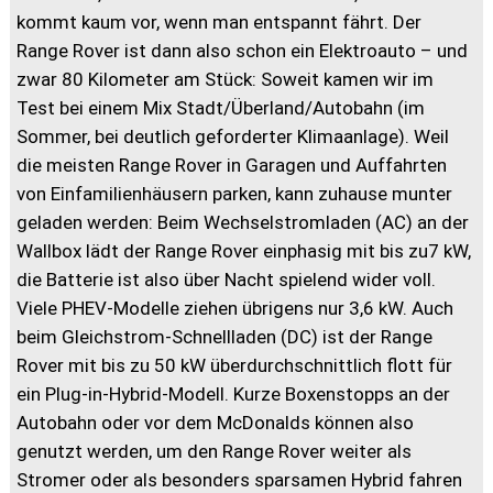
kommt kaum vor, wenn man entspannt fährt. Der
Range Rover ist dann also schon ein Elektroauto – und
zwar 80 Kilometer am Stück: Soweit kamen wir im
Test bei einem Mix Stadt/Überland/Autobahn (im
Sommer, bei deutlich geforderter Klimaanlage). Weil
die meisten Range Rover in Garagen und Auffahrten
von Einfamilienhäusern parken, kann zuhause munter
geladen werden: Beim Wechselstromladen (AC) an der
Wallbox lädt der Range Rover einphasig mit bis zu7 kW,
die Batterie ist also über Nacht spielend wider voll.
Viele PHEV-Modelle ziehen übrigens nur 3,6 kW. Auch
beim Gleichstrom-Schnellladen (DC) ist der Range
Rover mit bis zu 50 kW überdurchschnittlich flott für
ein Plug-in-Hybrid-Modell. Kurze Boxenstopps an der
Autobahn oder vor dem McDonalds können also
genutzt werden, um den Range Rover weiter als
Stromer oder als besonders sparsamen Hybrid fahren