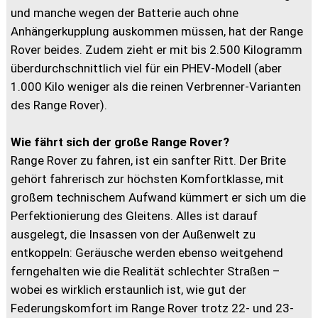
und manche wegen der Batterie auch ohne
Anhängerkupplung auskommen müssen, hat der Range
Rover beides. Zudem zieht er mit bis 2.500 Kilogramm
überdurchschnittlich viel für ein PHEV-Modell (aber
1.000 Kilo weniger als die reinen Verbrenner-Varianten
des Range Rover).
Wie fährt sich der große Range Rover?
Range Rover zu fahren, ist ein sanfter Ritt. Der Brite
gehört fahrerisch zur höchsten Komfortklasse, mit
großem technischem Aufwand kümmert er sich um die
Perfektionierung des Gleitens. Alles ist darauf
ausgelegt, die Insassen von der Außenwelt zu
entkoppeln: Geräusche werden ebenso weitgehend
ferngehalten wie die Realität schlechter Straßen –
wobei es wirklich erstaunlich ist, wie gut der
Federungskomfort im Range Rover trotz 22- und 23-