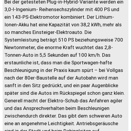
Bei der getesteten Plug-in-Hybrid-Variante werden ein
3,0-l-Ingenium- Reihensechszylinder mit 400 PS und
ein 143-PS-Elektromotor kombiniert. Der Lithium-
Ionen-Akku hat eine Kapazität von 38,2 kWh, mehr als
so manches Einsteiger-Elektroauto. Die
Systemleistung beträgt 510 PS beziehungsweise 700
Newtonmeter, die enorme Kraft wuchtet das 2,8-
Tonnen-Auto in 5,5 Sekunden auf 100 km/h. Das
erstaunliche ist, dass man die Sportwagen-hafte
Beschleunigung in der Praxis kaum spürt – bei Vollgas
nach der 80er-Baustelle auf der Autobahn wird man
sanft in den Sitz gedrückt, und ein paar Augenblicke
später sind die Autos im Rückspiegel schon ganz klein.
Generell macht der Elektro-Schub das Anfahren agiler
und das Ansprechverhalten beim Beschleunigen
zwischendurch direkter. Das gibt dem schweren Auto
eine an angenehme Leichtigkeit. Antriebsgeräusche