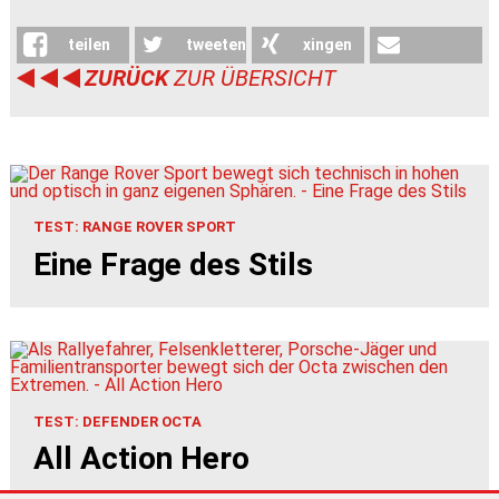
teilen
tweeten
xingen
ZURÜCK
ZUR ÜBERSICHT
weiterleiten
TEST: RANGE ROVER SPORT
Eine Frage des Stils
TEST: DEFENDER OCTA
All Action Hero