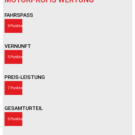
FAHRSPASS
9 Punkte
VERNUNFT
5 Punkte
PREIS-LEISTUNG
7 Punkte
GESAMTURTEIL
9 Punkte