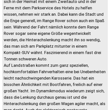
sich in der Heimat mit einem Zweitauto und in der
Ferne mit dem Parkservice des Hotels zu helfen
wissen, nehmen wir stark an. Dabei kann die Stadt und
die Enge generell, im Range Rover schon auch ein Spaß
sein. Während der Fahrt nämlich konnte dem Range
Rover sogar seine eigene Größe wegentwickelt
werden, die Hinterachslenkung macht ihn so wendig,
das man sich am Parkplatz mitunter in einem
Kompakt-SUV wähnt. Faszinierend in einem fast drei
Tonnen schweren Auto.
Auf Landstraßen kommt zum ganz speziellen,
hochkomfortablen Fahrverhalten eine bei Unebenheiten
leicht nachschwingenden Karosserie. Das hat ein
bisschen Ähnlichkeit mit Bootfahren, freilich auf einer
großen Yacht. Im Dynamikmodus wiederum zeigt sich,
dass die Lenkung durchaus genau ist und die
Hinterachslenkung den großen Wagen agiler macht, als