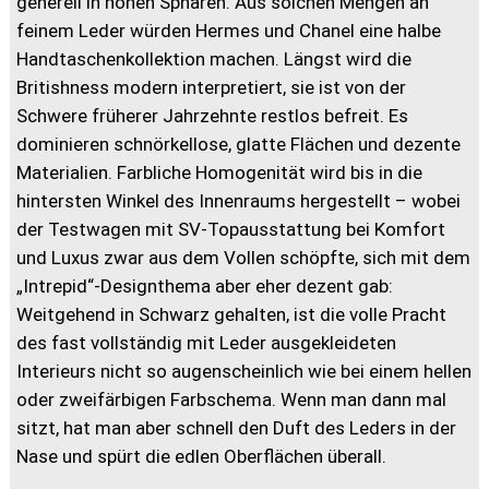
generell in hohen Sphären. Aus solchen Mengen an
feinem Leder würden Hermes und Chanel eine halbe
Handtaschenkollektion machen. Längst wird die
Britishness modern interpretiert, sie ist von der
Schwere früherer Jahrzehnte restlos befreit. Es
dominieren schnörkellose, glatte Flächen und dezente
Materialien. Farbliche Homogenität wird bis in die
hintersten Winkel des Innenraums hergestellt – wobei
der Testwagen mit SV-Topausstattung bei Komfort
und Luxus zwar aus dem Vollen schöpfte, sich mit dem
„Intrepid“-Designthema aber eher dezent gab:
Weitgehend in Schwarz gehalten, ist die volle Pracht
des fast vollständig mit Leder ausgekleideten
Interieurs nicht so augenscheinlich wie bei einem hellen
oder zweifärbigen Farbschema. Wenn man dann mal
sitzt, hat man aber schnell den Duft des Leders in der
Nase und spürt die edlen Oberflächen überall.