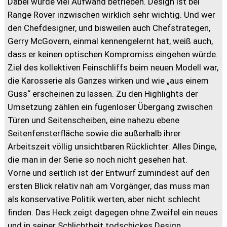
Dabei wurde viel Aufwand betrieben. Design ist bei
Range Rover inzwischen wirklich sehr wichtig. Und wer
den Chefdesigner, und bisweilen auch Chefstrategen,
Gerry McGovern, einmal kennengelernt hat, weiß auch,
dass er keinen optischen Kompromiss eingehen würde.
Ziel des kollektiven Feinschliffs beim neuen Modell war,
die Karosserie als Ganzes wirken und wie „aus einem
Guss“ erscheinen zu lassen. Zu den Highlights der
Umsetzung zählen ein fugenloser Übergang zwischen
Türen und Seitenscheiben, eine nahezu ebene
Seitenfensterfläche sowie die außerhalb ihrer
Arbeitszeit völlig unsichtbaren Rücklichter. Alles Dinge,
die man in der Serie so noch nicht gesehen hat.
Vorne und seitlich ist der Entwurf zumindest auf den
ersten Blick relativ nah am Vorgänger, das muss man
als konservative Politik werten, aber nicht schlecht
finden. Das Heck zeigt dagegen ohne Zweifel ein neues
und in seiner Schlichtheit todschickes Design.