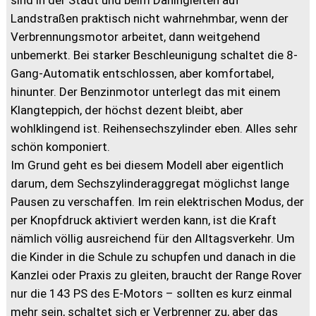
sind in der Stadt und beim Dahingleiten auf
Landstraßen praktisch nicht wahrnehmbar, wenn der
Verbrennungsmotor arbeitet, dann weitgehend
unbemerkt. Bei starker Beschleunigung schaltet die 8-
Gang-Automatik entschlossen, aber komfortabel,
hinunter. Der Benzinmotor unterlegt das mit einem
Klangteppich, der höchst dezent bleibt, aber
wohlklingend ist. Reihensechszylinder eben. Alles sehr
schön komponiert.
Im Grund geht es bei diesem Modell aber eigentlich
darum, dem Sechszylinderaggregat möglichst lange
Pausen zu verschaffen. Im rein elektrischen Modus, der
per Knopfdruck aktiviert werden kann, ist die Kraft
nämlich völlig ausreichend für den Alltagsverkehr. Um
die Kinder in die Schule zu schupfen und danach in die
Kanzlei oder Praxis zu gleiten, braucht der Range Rover
nur die 143 PS des E-Motors – sollten es kurz einmal
mehr sein, schaltet sich er Verbrenner zu, aber das