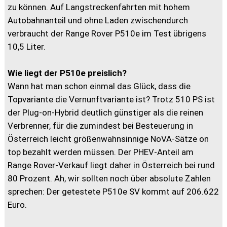
zu können. Auf Langstreckenfahrten mit hohem
Autobahnanteil und ohne Laden zwischendurch
verbraucht der Range Rover P510e im Test übrigens
10,5 Liter.
Wie liegt der P510e preislich?
Wann hat man schon einmal das Glück, dass die
Topvariante die Vernunftvariante ist? Trotz 510 PS ist
der Plug-on-Hybrid deutlich günstiger als die reinen
Verbrenner, für die zumindest bei Besteuerung in
Österreich leicht größenwahnsinnige NoVA-Sätze on
top bezahlt werden müssen. Der PHEV-Anteil am
Range Rover-Verkauf liegt daher in Österreich bei rund
80 Prozent. Ah, wir sollten noch über absolute Zahlen
sprechen: Der getestete P510e SV kommt auf 206.622
Euro.