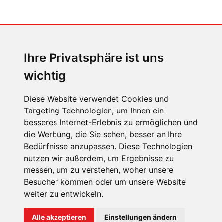
MENSCHEN IN BEWEGUNG
Sophia Flörsch, Rennfahrerin
Ihre Privatsphäre ist uns
wichtig
Diese Website verwendet Cookies und
Targeting Technologien, um Ihnen ein
ÜBER UNS
besseres Internet-Erlebnis zu ermöglichen und
die Werbung, die Sie sehen, besser an Ihre
KONTAKT
Bedürfnisse anzupassen. Diese Technologien
IMPRESSUM
nutzen wir außerdem, um Ergebnisse zu
messen, um zu verstehen, woher unsere
RECHTLICHE HINWEISE
Besucher kommen oder um unsere Website
DATENSCHUTZ
weiter zu entwickeln.
COOKIE EINSTELLUNGEN
Alle akzeptieren
Einstellungen ändern