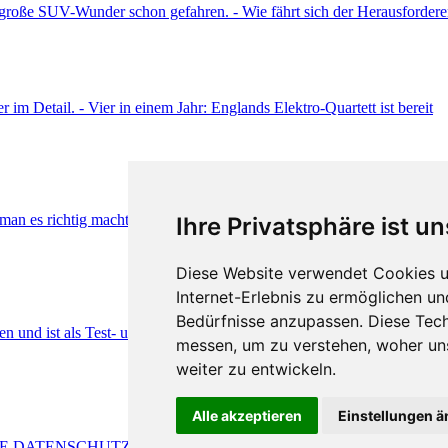
Ihre Privatsphäre ist un
Diese Website verwendet Cookies u
Internet-Erlebnis zu ermöglichen un
Bedürfnisse anzupassen. Diese Tec
messen, um zu verstehen, woher u
weiter zu entwickeln.
Alle akzeptieren
Einstellungen 
E
DATENSCHUTZ
COOKIE EINSTELLUNGEN