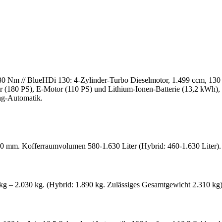
30 Nm // BlueHDi 130: 4-Zylinder-Turbo Dieselmotor, 1.499 ccm, 130
r (180 PS), E-Motor (110 PS) und Lithium-Ionen-Batterie (13,2 kWh),
ng-Automatik.
 mm. Kofferraumvolumen 580-1.630 Liter (Hybrid: 460-1.630 Liter).
kg – 2.030 kg. (Hybrid: 1.890 kg. Zulässiges Gesamtgewicht 2.310 kg