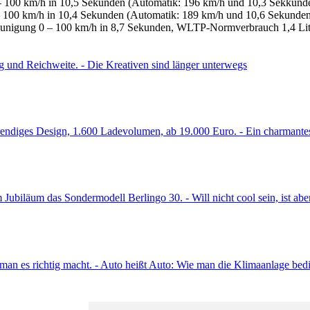
– 100 km/h in 10,5 Sekunden (Automatik: 196 km/h und 10,3 Sekkunde
 100 km/h in 10,4 Sekunden (Automatik: 189 km/h und 10,6 Sekunden)
leunigung 0 – 100 km/h in 8,7 Sekunden, WLTP-Normverbrauch 1,4 Lite