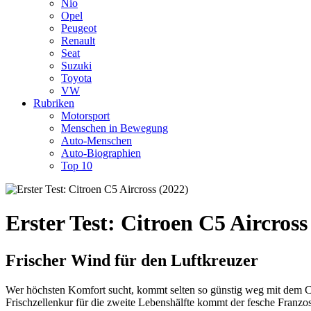
Nio
Opel
Peugeot
Renault
Seat
Suzuki
Toyota
VW
Rubriken
Motorsport
Menschen in Bewegung
Auto-Menschen
Auto-Biographien
Top 10
Erster Test: Citroen C5 Aircross
Frischer Wind für den Luftkreuzer
Wer höchsten Komfort sucht, kommt selten so günstig weg mit dem C
Frischzellenkur für die zweite Lebenshälfte kommt der fesche Franz