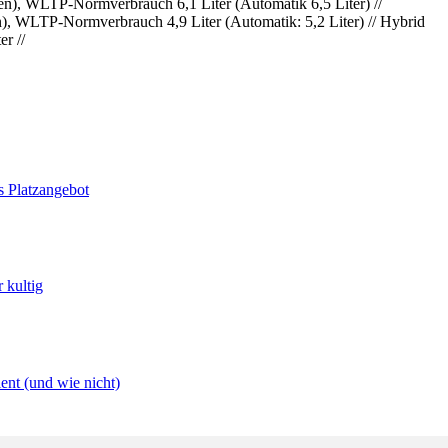
n), WLTP-Normverbrauch 6,1 Liter (Automatik 6,5 Liter) //
, WLTP-Normverbrauch 4,9 Liter (Automatik: 5,2 Liter) // Hybrid
r //