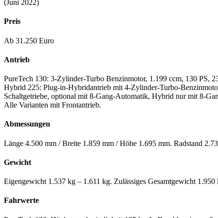
(Juni 2022)
Preis
Ab 31.250 Euro
Antrieb
PureTech 130: 3-Zylinder-Turbo Benzinmotor, 1.199 ccm, 130 PS, 2
Hybrid 225: Plug-in-Hybridantrieb mit 4-Zylinder-Turbo-Benzinmoto
Schaltgetriebe, optional mit 8-Gang-Automatik, Hybrid nur mit 8-Ga
Alle Varianten mit Frontantrieb.
Abmessungen
Länge 4.500 mm / Breite 1.859 mm / Höhe 1.695 mm. Radstand 2.730
Gewicht
Eigengewicht 1.537 kg – 1.611 kg. Zulässiges Gesamtgewicht 1.950 
Fahrwerte