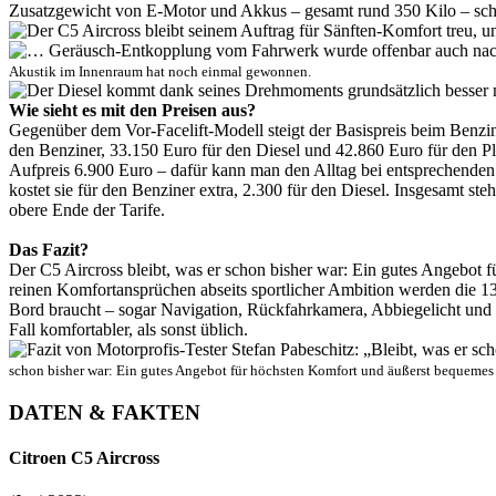
Zusatzgewicht von E-Motor und Akkus – gesamt rund 350 Kilo – schon
Akustik im Innenraum hat noch einmal gewonnen.
Wie sieht es mit den Preisen aus?
Gegenüber dem Vor-Facelift-Modell steigt der Basispreis beim Benzin
den Benziner, 33.150 Euro für den Diesel und 42.860 Euro für den Pl
Aufpreis 6.900 Euro – dafür kann man den Alltag bei entsprechenden 
kostet sie für den Benziner extra, 2.300 für den Diesel. Insgesamt s
obere Ende der Tarife.
Das Fazit?
Der C5 Aircross bleibt, was er schon bisher war: Ein gutes Angebot
reinen Komfortansprüchen abseits sportlicher Ambition werden die 13
Bord braucht – sogar Navigation, Rückfahrkamera, Abbiegelicht und 
Fall komfortabler, als sonst üblich.
schon bisher war: Ein gutes Angebot für höchsten Komfort und äußerst bequemes
DATEN & FAKTEN
Citroen C5 Aircross