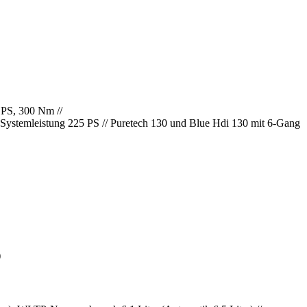
 PS, 300 Nm //
 Systemleistung 225 PS // Puretech 130 und Blue Hdi 130 mit 6-Gang
)