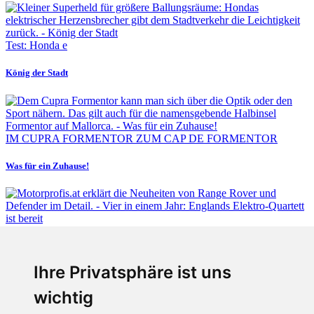
Test: Honda e
König der Stadt
IM CUPRA FORMENTOR ZUM CAP DE FORMENTOR
Was für ein Zuhause!
Fabian Steiner
Ihre Privatsphäre ist uns
Vier in einem Jahr: Englands Elektro-Quartett ist bereit
wichtig